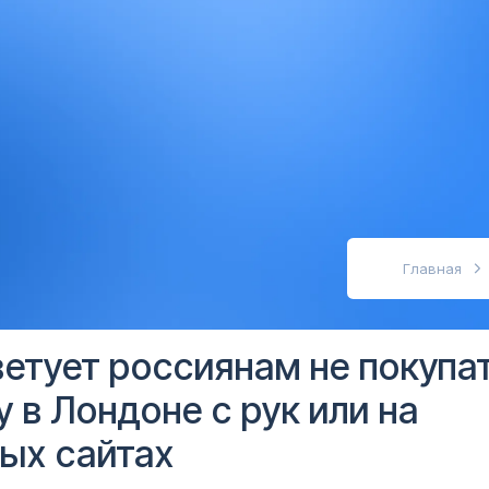
абовидящих
Главная
етует россиянам не покупа
 в Лондоне с рук или на
ых сайтах