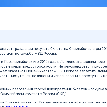
ендует гражданам покупать билеты на Олимпийские игры 201
ресс-центре службе МВД России.
 и Паралимпийских игр 2012 года в Лондоне желающим посет
торые меры предосторожности. Не рекомендуется приобрета
может оказаться мошенничеством. Вы можете заплатить день
карты могут быть похищены и использованы в преступных це
венный безопасный способ приобретения билетов – покупка 
 Олимпийском комитете России /ОКР/.
ей Олимпийских игр 2012 года занимаются официально уполн