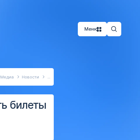
Меню
Медиа
Новости
ть билеты