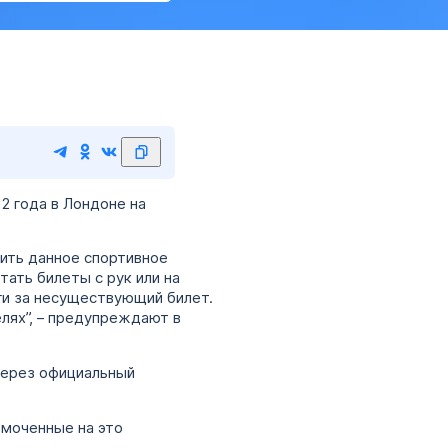
2 года в Лондоне на
ить данное спортивное
ть билеты с рук или на
ги за несуществующий билет.
лях”, – предупреждают в
через официальный
омоченные на это