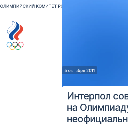
ОЛИМПИЙСКИЙ КОМИТЕТ РОССИИ
RU
EN
Версия для сл
5 октября 2011
Интерпол сов
на Олимпиаду
неофициальн