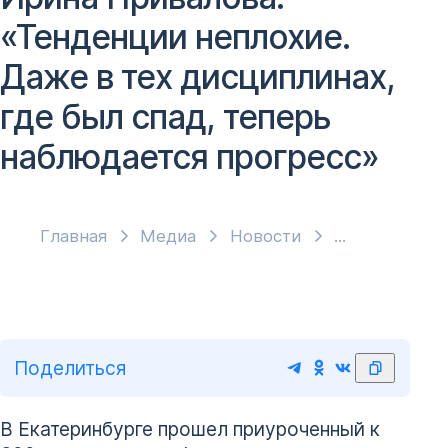
«Тенденции неплохие.
Даже в тех дисциплинах,
где был спад, теперь
наблюдается прогресс»
Главная
Медиа
Новости
Поделиться
В Екатеринбурге прошел приуроченный к