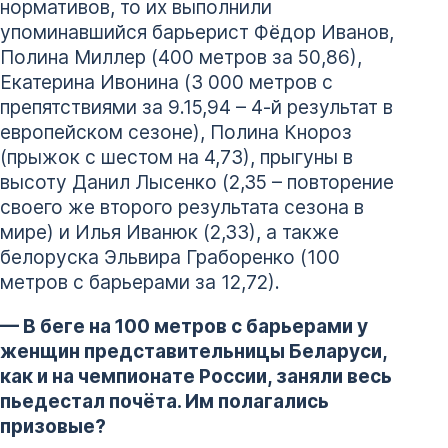
нормативов, то их выполнили
упоминавшийся барьерист Фёдор Иванов,
Полина Миллер (400 метров за 50,86),
Екатерина Ивонина (3 000 метров с
препятствиями за 9.15,94 – 4-й результат в
европейском сезоне), Полина Кнороз
(прыжок с шестом на 4,73), прыгуны в
высоту Данил Лысенко (2,35 – повторение
своего же второго результата сезона в
мире) и Илья Иванюк (2,33), а также
белоруска Эльвира Граборенко (100
метров с барьерами за 12,72).
— В беге на 100 метров с барьерами у
женщин представительницы Беларуси,
как и на чемпионате России, заняли весь
пьедестал почёта. Им полагались
призовые?