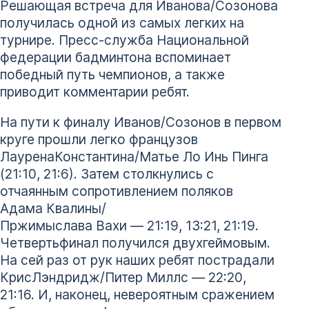
Решающая встреча для Иванова/Созонова
получилась одной из самых легких на
турнире. Пресс-служба Национальной
федерации бадминтона вспоминает
победный путь чемпионов, а также
приводит комментарии ребят.
На пути к финалу Иванов/Созонов в первом
круге прошли легко французов
ЛауренаКонстантина/Матье Ло Инь Пинга
(21:10, 21:6). Затем столкнулись с
отчаянным сопротивлением поляков
Адама Квалины/
Пржимыслава Вахи — 21:19, 13:21, 21:19.
Четвертьфинал получился двухгеймовым.
На сей раз от рук наших ребят пострадали
КрисЛэндридж/Питер Миллс — 22:20,
21:16. И, наконец, невероятным сражением