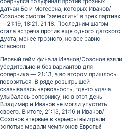
обернулся полуфинал против грозных
датчан Бо и Могесена, которых Иванов/
Созонов смогли “зачехлить” в трех партиях
— 21:19, 18:21, 21:18. Последним шагом
стала встреча против еще одного датского
дуэта, менее грозного, но все равно
опасного.
Первый гейм финала Иванов/Созонов взяли
убедительно и без вариантов для
соперника — 21:13, а во втором пришлось
повозиться. В ряде розыгрышей
сказывалась нервозность, где-то удача
улыбалась сопернику, но в этот день
Владимир и Иванов не могли упустить
своего. В итоге, 21:13, 21:16 и Иванов/
Созонов впервые в карьеры выиграли
золотые медали чемпионов Европы!