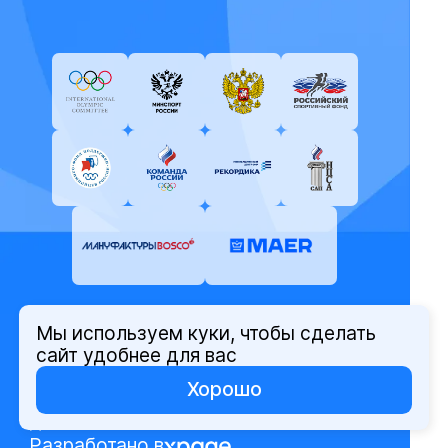
Мы используем куки, чтобы сделать
© Олимпийский комитет России,
сайт удобнее для вас
2026
Хорошо
Политика защиты персональных
данных
Разработано в