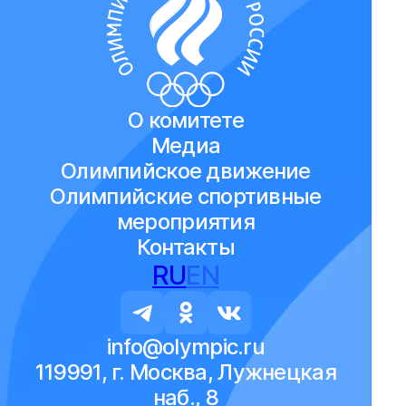
О комитете
Медиа
Олимпийское движение
Олимпийские спортивные
мероприятия
Контакты
RU
EN
info@olympic.ru
119991, г. Москва, Лужнецкая
наб., 8