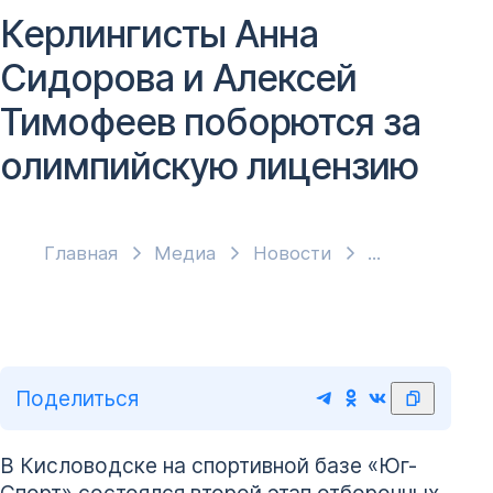
Керлингисты Анна
Сидорова и Алексей
Тимофеев поборются за
олимпийскую лицензию
Главная
Медиа
Новости
Поделиться
В Кисловодске на спортивной базе «Юг-
Спорт» состоялся второй этап отборочных