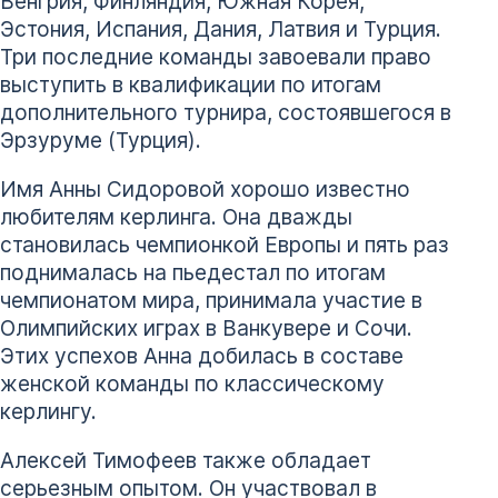
Венгрия, Финляндия, Южная Корея,
Эстония, Испания, Дания, Латвия и Турция.
Три последние команды завоевали право
выступить в квалификации по итогам
дополнительного турнира, состоявшегося в
Эрзуруме (Турция).
Имя Анны Сидоровой хорошо известно
любителям керлинга. Она дважды
становилась чемпионкой Европы и пять раз
поднималась на пьедестал по итогам
чемпионатом мира, принимала участие в
Олимпийских играх в Ванкувере и Сочи.
Этих успехов Анна добилась в составе
женской команды по классическому
керлингу.
Алексей Тимофеев также обладает
серьезным опытом. Он участвовал в