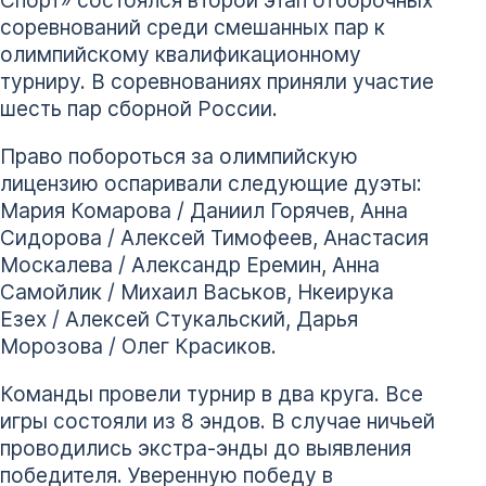
соревнований среди смешанных пар к
олимпийскому квалификационному
турниру. В соревнованиях приняли участие
шесть пар сборной России.
Право побороться за олимпийскую
лицензию оспаривали следующие дуэты:
Мария Комарова / Даниил Горячев, Анна
Сидорова / Алексей Тимофеев, Анастасия
Москалева / Александр Еремин, Анна
Самойлик / Михаил Васьков, Нкеирука
Езех / Алексей Стукальский, Дарья
Морозова / Олег Красиков.
Команды провели турнир в два круга. Все
игры состояли из 8 эндов. В случае ничьей
проводились экстра-энды до выявления
победителя. Уверенную победу в