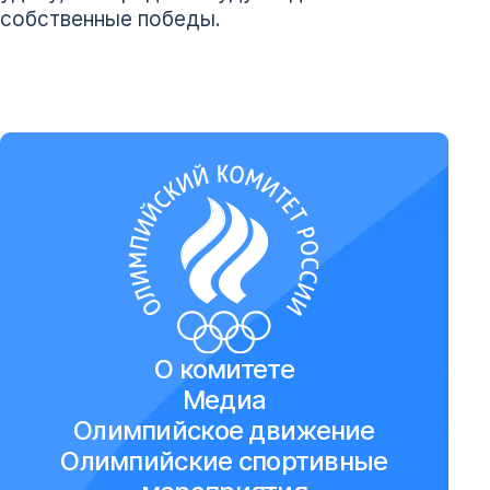
собственные победы.
О комитете
Медиа
Олимпийское движение
Олимпийские спортивные