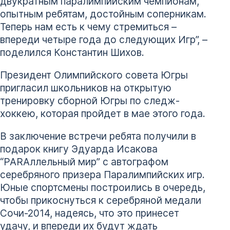
двукратным паралимпийским чемпионам,
опытным ребятам, достойным соперникам.
Теперь нам есть к чему стремиться –
впереди четыре года до следующих Игр”, –
поделился Константин Шихов.
Президент Олимпийского совета Югры
пригласил школьников на открытую
тренировку сборной Югры по следж-
хоккею, которая пройдет в мае этого года.
В заключение встречи ребята получили в
подарок книгу Эдуарда Исакова
“PARAллельный мир” с автографом
серебряного призера Паралимпийских игр.
Юные спортсмены построились в очередь,
чтобы прикоснуться к серебряной медали
Сочи-2014, надеясь, что это принесет
удачу, и впереди их будут ждать