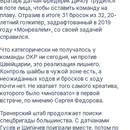
Вратарь датчан Фредерик Дичоу трудился
в поте лица, чтобы оставить команду на
плаву. Отразив в итоге 31 бросок из 32, 20-
летний голкипер, задрафтованный в 2019
году «Монреалем», со своей задачей
справился.
Что категорически не получалось у
команды ОКР ни сегодня, ни против
Швейцарии, это реализация лишнего.
Контроль шайбы в чужой зоне есть, а
неожиданных ходов и бросков с ходу
почти нет. Не хватает того самого креатива,
которого было «многовато» в первой
встрече, по мнению Сергея Федорова.
Тренерский штаб продолжает поиски
спецбригады большинства. С датчанами
Гусев и Шипачев поиграли вместе, потом по