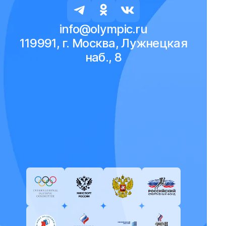
info@olympic.ru
119991, г. Москва, Лужнецкая
наб., 8