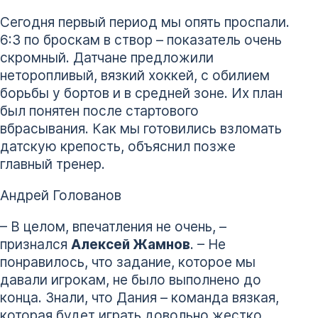
Сегодня первый период мы опять проспали.
6:3 по броскам в створ – показатель очень
скромный. Датчане предложили
неторопливый, вязкий хоккей, с обилием
борьбы у бортов и в средней зоне. Их план
был понятен после стартового
вбрасывания. Как мы готовились взломать
датскую крепость, объяснил позже
главный тренер.
Андрей Голованов
– В целом, впечатления не очень, –
признался
Алексей Жамнов
. – Не
понравилось, что задание, которое мы
давали игрокам, не было выполнено до
конца. Знали, что Дания – команда вязкая,
которая будет играть довольно жестко,