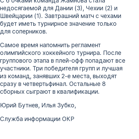
С 6 очками команда Жамнова стала
недосягаемой для Дании (3), Чехии (2) и
Швейцарии (1). Завтрашний матч с чехами
будет иметь турнирное значение только
для соперников.
Самое время напомнить регламент
олимпийского хоккейного турнира. После
группового этапа в плей-офф попадают все
участники. Три победителя групп и лучшая
из команд, занявших 2-е места, выходят
сразу в четвертьфинал. Остальные 8
сборных сыграют в квалификации.
Юрий Бутнев, Илья Зубко,
Служба информации ОКР