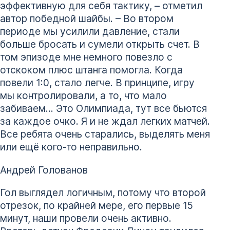
эффективную для себя тактику, – отметил
автор победной шайбы. – Во втором
периоде мы усилили давление, стали
больше бросать и сумели открыть счет. В
том эпизоде мне немного повезло с
отскоком плюс штанга помогла. Когда
повели 1:0, стало легче. В принципе, игру
мы контролировали, а то, что мало
забиваем… Это Олимпиада, тут все бьются
за каждое очко. Я и не ждал легких матчей.
Все ребята очень старались, выделять меня
или ещё кого-то неправильно.
Андрей Голованов
Гол выглядел логичным, потому что второй
отрезок, по крайней мере, его первые 15
минут, наши провели очень активно.