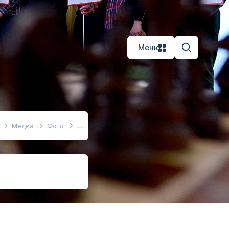
Меню
Медиа
Фото