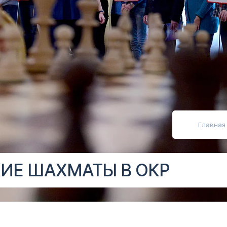
абовидящих
Главная
ИЕ ШАХМАТЫ В ОКР