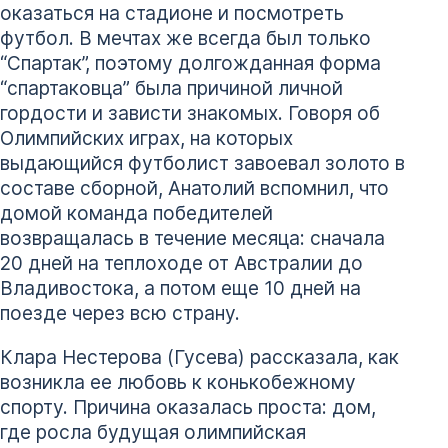
оказаться на стадионе и посмотреть
футбол. В мечтах же всегда был только
“Спартак”, поэтому долгожданная форма
“спартаковца” была причиной личной
гордости и зависти знакомых. Говоря об
Олимпийских играх, на которых
выдающийся футболист завоевал золото в
составе сборной, Анатолий вспомнил, что
домой команда победителей
возвращалась в течение месяца: сначала
20 дней на теплоходе от Австралии до
Владивостока, а потом еще 10 дней на
поезде через всю страну.
Клара Нестерова (Гусева) рассказала, как
возникла ее любовь к конькобежному
спорту. Причина оказалась проста: дом,
где росла будущая олимпийская