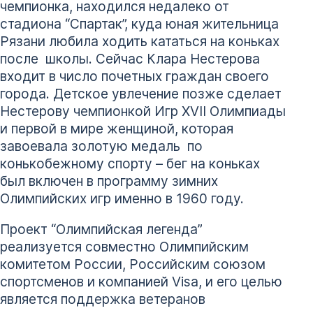
чемпионка, находился недалеко от
стадиона “Спартак”, куда юная жительница
Рязани любила ходить кататься на коньках
после школы. Сейчас Клара Нестерова
входит в число почетных граждан своего
города. Детское увлечение позже сделает
Нестерову чемпионкой Игр XVII Олимпиады
и первой в мире женщиной, которая
завоевала золотую медаль по
конькобежному спорту – бег на коньках
был включен в программу зимних
Олимпийских игр именно в 1960 году.
Проект “Олимпийская легенда”
реализуется совместно Олимпийским
комитетом России, Российским союзом
спортсменов и компанией Visa, и его целью
является поддержка ветеранов