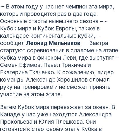
– В этом году у нас нет чемпионата мира,
который проводится раз в два года.
­
Основные старты нынешнего сезона – ­
Кубок мира и Кубок Европы, также в
календаре континентальные кубки, –
сообщил
Леонид Мельников
. – Завтра
стартуют соревнования в слаломе на этапе
Кубка мира в финском Леви, где выступят –
Семен Ефимов, Павел Трихичев и
Екатерина Ткаченко. К сожалению, лидер
команды Александр Хорошилов сломал
руку на тренировке и не сможет принять
участие на этом этапе.
Затем Кубок мира переезжает за океан. В
Канаде у нас уже находятся Александра
Прокопьева и Юлия Плешкова. Они
готовятся к стартовому этапу Кубка в