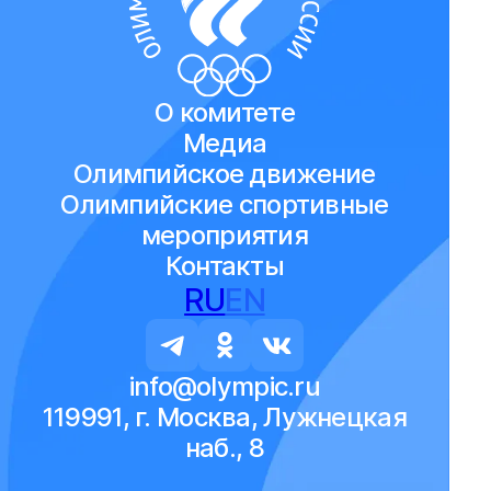
О комитете
Медиа
Олимпийское движение
Олимпийские спортивные
мероприятия
Контакты
RU
EN
info@olympic.ru
119991, г. Москва, Лужнецкая
наб., 8