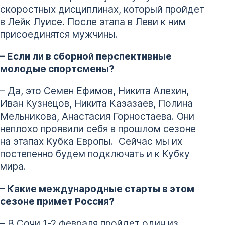
скоростных дисциплинах, который пройдет
в Лейк Луисе. После этапа в Леви к ним
присоединятся мужчины.
– Если ли в сборной перспективные
молодые спортсмены?
– Да, это Семен Ефимов, Никита Алехин,
Иван Кузнецов, Никита Казазаев, Полина
Мельникова, Анастасия Горностаева. Они
неплохо проявили себя в прошлом сезоне
на этапах Кубка Европы. Сейчас мы их
постепенно будем подключать и к Кубку
мира.
– Какие международные старты в этом
сезоне примет Россия?
– В Сочи 1-2 февраля пройдет один из