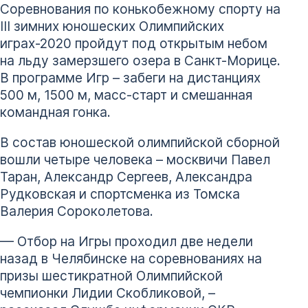
Соревнования по конькобежному спорту на
III зимних юношеских Олимпийских
играх-2020 пройдут под открытым небом
на льду замерзшего озера в Санкт-Морице.
В программе Игр – забеги на дистанциях
500 м, 1500 м, масс-старт и смешанная
командная гонка.
В состав юношеской олимпийской сборной
вошли четыре человека – москвичи Павел
Таран, Александр Сергеев, Александра
Рудковская и спортсменка из Томска
Валерия Сороколетова.
–– Отбор на Игры проходил две недели
назад в Челябинске на соревнованиях на
призы шестикратной Олимпийской
чемпионки Лидии Скобликовой, –