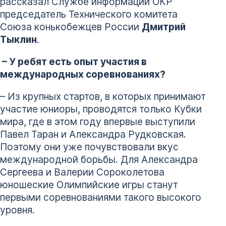
рассказал Службе информации ОКР
председатель Технического комитета
Союза конькобежцев России
Дмитрий
Тыклин
.
– У ребят есть опыт участия в
международных соревнованиях?
– Из крупных стартов, в которых принимают
участие юниоры, проводятся только Кубки
мира, где в этом году впервые выступили
Павел Таран и Александра Рудковская.
Поэтому они уже почувствовали вкус
международной борьбы. Для Александра
Сергеева и Валерии Сороколетова
юношеские Олимпийские игры станут
первыми соревнованиями такого высокого
уровня.