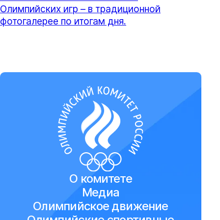
Олимпийских игр – в традиционной
фотогалерее по итогам дня.
О комитете
Медиа
Олимпийское движение
Олимпийские спортивные