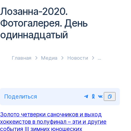
Лозанна-2020.
Фотогалерея. День
одиннадцатый
Главная
Медиа
Новости
Поделиться
Золото четверки саночников и выход
хоккеистов в полуфинал – эти и другие
события III зимних юношеских