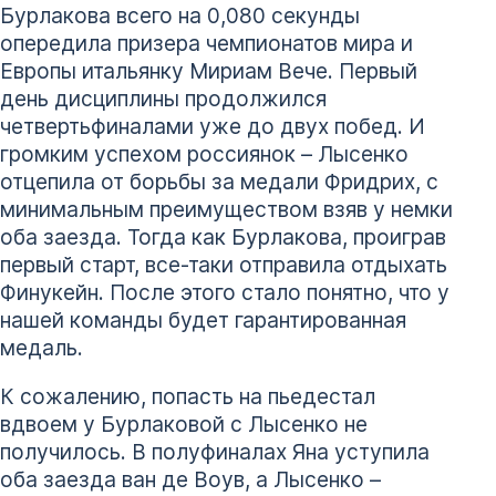
Бурлакова всего на 0,080 секунды
опередила призера чемпионатов мира и
Европы итальянку Мириам Вече. Первый
день дисциплины продолжился
четвертьфиналами уже до двух побед. И
громким успехом россиянок – Лысенко
отцепила от борьбы за медали Фридрих, с
минимальным преимуществом взяв у немки
оба заезда. Тогда как Бурлакова, проиграв
первый старт, все-таки отправила отдыхать
Финукейн. После этого стало понятно, что у
нашей команды будет гарантированная
медаль.
К сожалению, попасть на пьедестал
вдвоем у Бурлаковой с Лысенко не
получилось. В полуфиналах Яна уступила
оба заезда ван де Воув, а Лысенко –