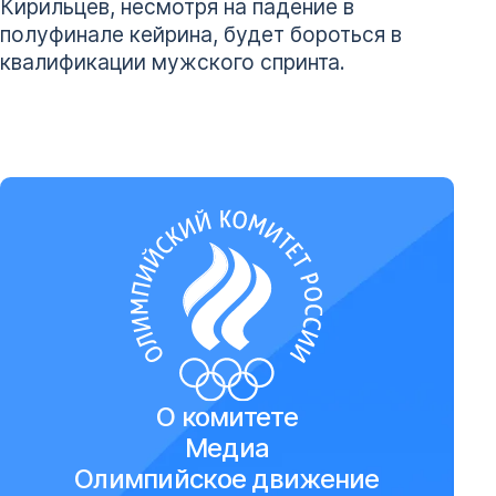
Кирильцев, несмотря на падение в
полуфинале кейрина, будет бороться в
квалификации мужского спринта.
О комитете
Медиа
Олимпийское движение