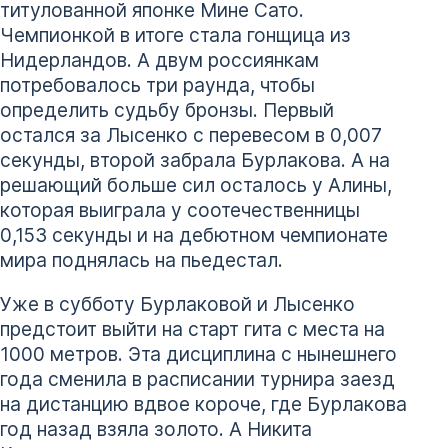
титулованной японке Мине Сато.
Чемпионкой в итоге стала гонщица из
Нидерландов. А двум россиянкам
потребовалось три раунда, чтобы
определить судьбу бронзы. Первый
остался за Лысенко с перевесом в 0,007
секунды, второй забрала Бурлакова. А на
решающий больше сил осталось у Алины,
которая выиграла у соотечественницы
0,153 секунды и на дебютном чемпионате
мира поднялась на пьедестал.
Уже в субботу Бурлаковой и Лысенко
предстоит выйти на старт гита с места на
1000 метров. Эта дисциплина с нынешнего
года сменила в расписании турнира заезд
на дистанцию вдвое короче, где Бурлакова
год назад взяла золото. А Никита