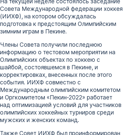
На текущей неделе состоялось заседание
Совета Международной федерации хоккея
(ИИХФ), на котором обсуждалась
подготовка к предстоящим Олимпийским
зимним играм в Пекине.
Члены Совета получили последнюю
информацию о тестовом мероприятии на
Олимпийских объектах по хоккею с
шайбой, состоявшемся в Пекине, и
корректировках, внесенных после этого
события. ИИХФ совместно с
Международным олимпийским комитетом
и Оргкомитетом «Пекин-2022» работает
над оптимизацией условий для участников
олимпийских хоккейных турниров среди
мужских и женских команд.
Также Совет ИИХФ был проинформирован