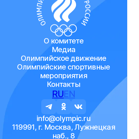
О комитете
Медиа
Олимпийское движение
Олимпийские спортивные
мероприятия
Контакты
RU
EN
info@olympic.ru
119991, г. Москва, Лужнецкая
наб., 8