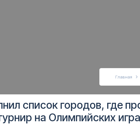
абовидящих
Главная
нил список городов, где пр
урнир на Олимпийских игра