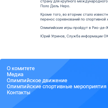
страну для крупного международного
Поло Дель Неро.
Кроме того, во вторник стало извест
перенос соревнований по спортивной 
Олимпийские игры пройдут в Рио-де-Жа
Юрий Угринов, Служба информации О
О комитете
Медиа
Олимпийское движение
Олимпийские спортивные мероприятия
Контакты