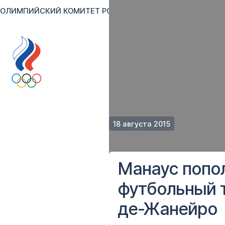
ОЛИМПИЙСКИЙ КОМИТЕТ РОССИИ
RU
EN
Версия для сл
18 августа 2015
Манаус попол
футбольный т
де-Жанейро