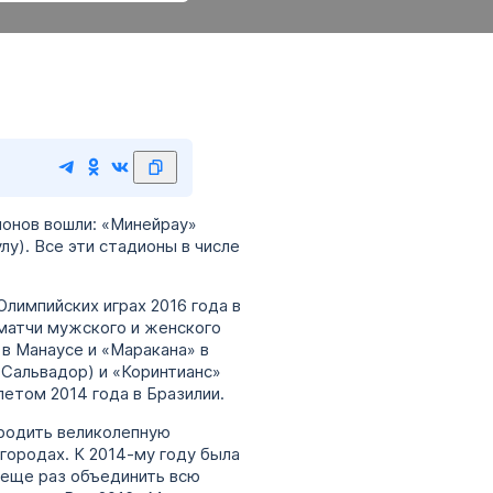
ионов вошли: «Минейрау»
лу). Все эти стадионы в числе
лимпийских играх 2016 года в
 матчи мужского и женского
 в Манаусе и «Маракана» в
(Сальвадор) и «Коринтианс»
летом 2014 года в Бразилии.
родить великолепную
 городах. К 2014-му году была
 еще раз объединить всю