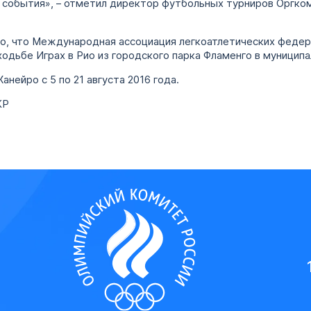
 события», – отметил директор футбольных турниров Оргко
но, что Международная ассоциация легкоатлетических федер
ходьбе Играх в Рио из городского парка Фламенго в муниципа
нейро с 5 по 21 августа 2016 года.
КР