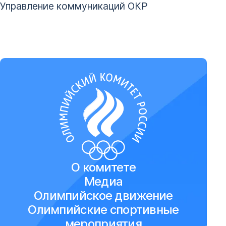
Управление коммуникаций ОКР
О комитете
Медиа
Олимпийское движение
Олимпийские спортивные
мероприятия