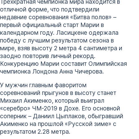
Трехкратная чемпионка мира находится в
отличной форме, что подтвердили
недавние соревнования «Битва полов» –
первый официальный старт Марии в
календарном году. Ласицкене одержала
победу с лучшим результатом сезона в
мире, взяв высоту 2 метра 4 сантиметра и
заодно повторив личный рекорд.
Конкуренцию Марии составит Олимпийская
чемпионка Лондона Анна Чичерова.
У мужчин главным фаворитом
соревнований прыгунов в высоту станет
Михаил Акименко, который выиграл
«серебро» ЧМ-2019 в Дохе. Его основной
соперник – Даниил Цыплаков, обыгравший
Акименко на прошлой «Русской зиме» с
результатом 2.28 метра.