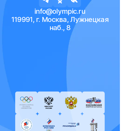
info@olympic.ru
119991, г. Москва, Лужнецкая
наб., 8