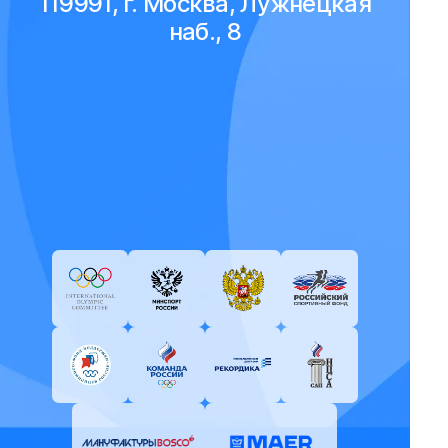
119991, г. Москва, Лужнецкая
наб., 8