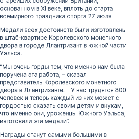
старейших сооружений Британии,
основанном в ХI веке, вплоть до старта
всемирного праздника спорта 27 июля.
Медали всех достоинств были изготовлены
в штаб-квартире Королевского монетного
двора в городе Ллантризант в южной части
Уэльса.
“Мы очень горды тем, что именно нам была
поручена эта работа, – сказал
представитель Королевского монетного
двора в Ллантризанте. – У нас трудятся 800
человек и теперь каждый из них может с
гордостью сказать своим детям и внукам,
что именно они, уроженцы Южного Уэльса,
изготовили эти медали”.
Награды станут самыми большими в