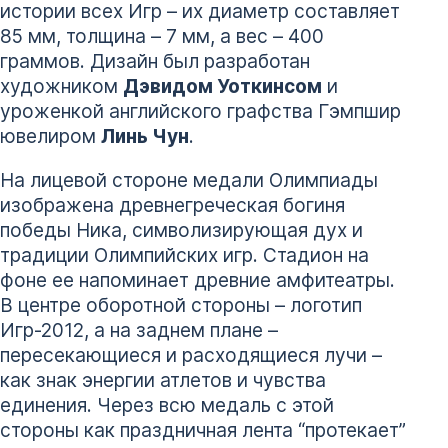
истории всех Игр – их диаметр составляет
85 мм, толщина – 7 мм, а вес – 400
граммов. Дизайн был разработан
художником
Дэвидом Уоткинсом
и
уроженкой английского графства Гэмпшир
ювелиром
Линь Чун
.
На лицевой стороне медали Олимпиады
изображена древнегреческая богиня
победы Ника, символизирующая дух и
традиции Олимпийских игр. Стадион на
фоне ее напоминает древние амфитеатры.
В центре оборотной стороны – логотип
Игр-2012, а на заднем плане –
пересекающиеся и расходящиеся лучи –
как знак энергии атлетов и чувства
единения. Через всю медаль с этой
стороны как праздничная лента “протекает”