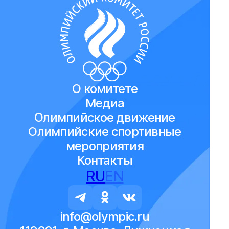
О комитете
Медиа
Олимпийское движение
Олимпийские спортивные
мероприятия
Контакты
RU
EN
info@olympic.ru