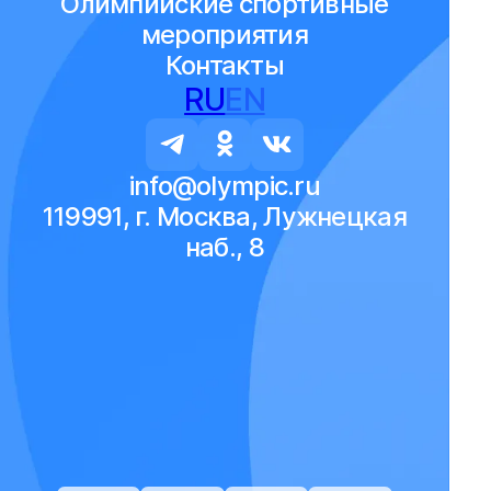
Олимпийские спортивные
мероприятия
Контакты
RU
EN
info@olympic.ru
119991, г. Москва, Лужнецкая
наб., 8