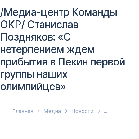
/Медиа-центр Команды
ОКР/ Станислав
Поздняков: «С
нетерпением ждем
прибытия в Пекин первой
группы наших
олимпийцев»
Главная
Медиа
Новости