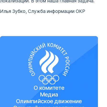
локализации. В этом наша главная задача.
Илья Зубко, Служба информации ОКР
О комитете
Медиа
Олимпийское движение