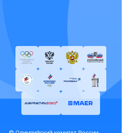
© Олимпийский комитет России,