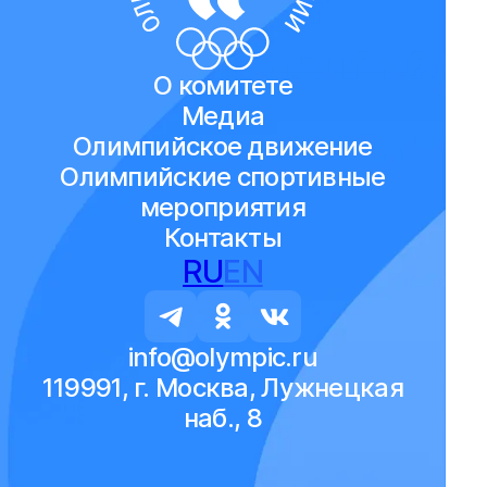
О комитете
Медиа
Олимпийское движение
Олимпийские спортивные
мероприятия
Контакты
RU
EN
info@olympic.ru
119991, г. Москва, Лужнецкая
наб., 8