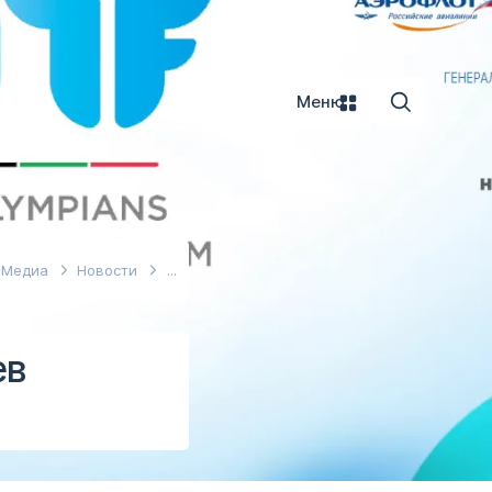
Меню
Медиа
Новости
ев