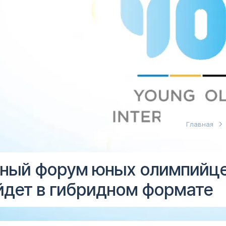
абовидящих
Главная
ный форум юных олимпийц
йдет в гибридном формате