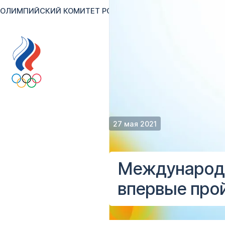
ОЛИМПИЙСКИЙ КОМИТЕТ РОССИИ
RU
EN
Версия для сл
27 мая 2021
Международ
впервые про