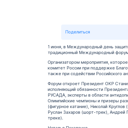
Поделиться
1 июня, в Международный день защиты
традиционный Международный форум
Организатором мероприятия, которое 
комитет России при поддержке Благо
также при содействии Российского ан
Форум откроет Президент ОКР Станис
исполняющий обязанности Президента
РУСАДА, эксперты в области антидопи
Олимпийские чемпионы и призеры раз
(фигурное катание), Николай Круглов 
Руслан Захаров (шорт-трек), Андрей Г
треке).