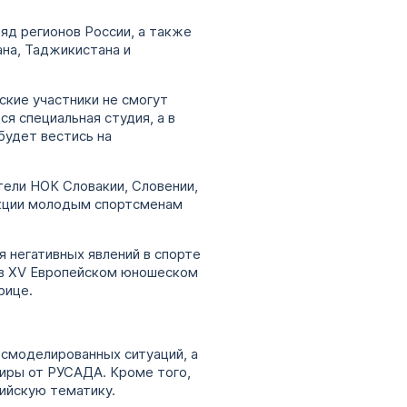
яд регионов России, а также
на, Таджикистана и
ские участники не смогут
я специальная студия, а в
будет вестись на
ели НОК Словакии, Словении,
лекции молодым спортсменам
 негативных явлений в спорте
 в XV Европейском юношеском
рице.
 смоделированных ситуаций, а
иры от РУСАДА. Кроме того,
ийскую тематику.