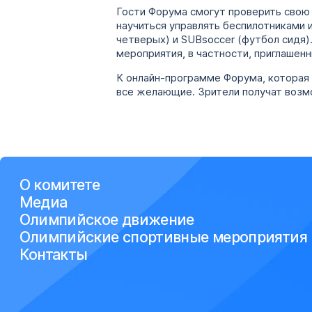
Гости Форума смогут проверить свою 
научиться управлять беспилотниками и
четверых) и SUBsoccer (футбол сидя)
мероприятия, в частности, приглаше
К онлайн-программе Форума, которая 
все желающие. Зрители получат возмо
О комитете
Медиа
Олимпийское движение
Олимпийские спортивные мероприятия
Контакты