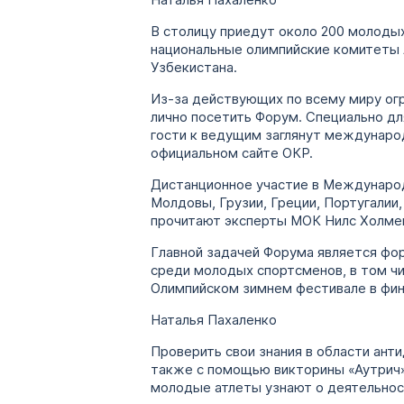
Наталья Пахаленко
В столицу приедут около 200 молодых
национальные олимпийские комитеты 
Узбекистана.
Из-за действующих по всему миру огр
лично посетить Форум. Специально дл
гости к ведущим заглянут междунаро
официальном сайте ОКР.
Дистанционное участие в Междунаро
Молдовы, Грузии, Греции, Португалии
прочитают эксперты МОК Нилс Холме
Главной задачей Форума является фор
среди молодых спортсменов, в том ч
Олимпийском зимнем фестивале в фин
Наталья Пахаленко
Проверить свои знания в области ант
также с помощью викторины «Аутрич»
молодые атлеты узнают о деятельнос