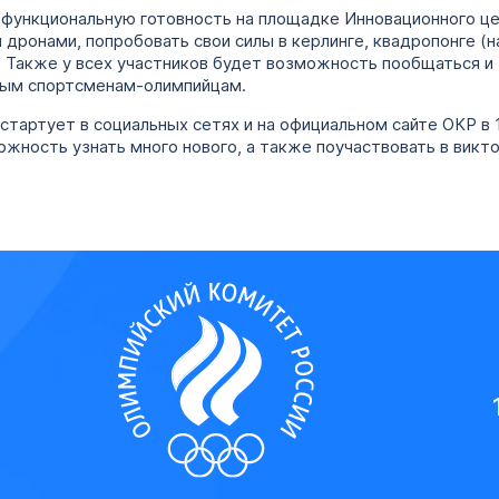
функциональную готовность на площадке Инновационного цен
 дронами, попробовать свои силы в керлинге, квадропонге (
. Также у всех участников будет возможность пообщаться и
нным спортсменам-олимпийцам.
стартует в социальных сетях и на официальном сайте ОКР в 
жность узнать много нового, а также поучаствовать в викто