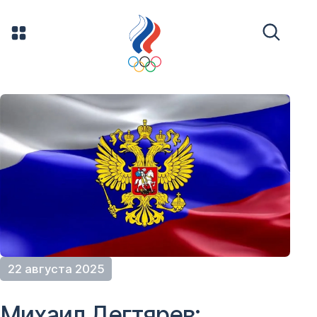
22 августа 2025
Михаил Дегтярев: