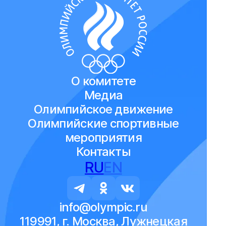
О комитете
Медиа
Олимпийское движение
Олимпийские спортивные
мероприятия
Контакты
RU
EN
info@olympic.ru
119991, г. Москва, Лужнецкая