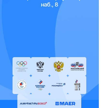
наб., 8