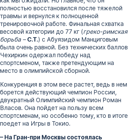
как мы ожидали. Но главное, что он
полностью восстановился после тяжелой
травмы и вернулся к полноценной
тренировочной работе. Финальная схватка
весовой категории до 77 кг (
греко-римская
борьба –
С.Т.
) с Абуязидом Манциговым
была очень равной. Без технических баллов
Чехиркин одержал победу над
спортсменом, также претендующим на
место в олимпийской сборной.
Конкуренция в этом весе растет, ведь в нем
борется действующий чемпион России,
двукратный Олимпийский чемпион Роман
Власов. Она пойдет на пользу всем
спортсменам, но особенно тому, кто в итоге
поедет на Игры в Токио.
– На Гран-при Москвы состоялась