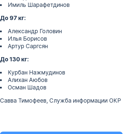
Имиль Шарафетдинов
До 97 кг:
Александр Головин
Илья Борисов
Артур Саргсян
До 130 кг:
Курбан Нажмудинов
Алихан Аюбов
Осман Шадов
Савва Тимофеев, Служба информации ОКР