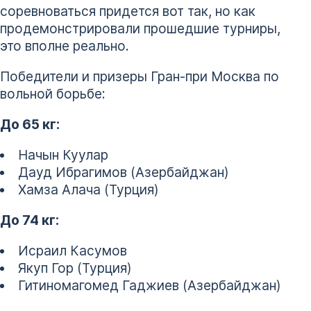
соревноваться придется вот так, но как
продемонстрировали прошедшие турниры,
это вполне реально.
Победители и призеры Гран-при Москва по
вольной борьбе:
До 65 кг:
Начын Куулар
Дауд Ибрагимов (Азербайджан)
Хамза Алача (Турция)
До 74 кг:
Исраил Касумов
Якуп Гор (Турция)
Гитиномагомед Гаджиев (Азербайджан)