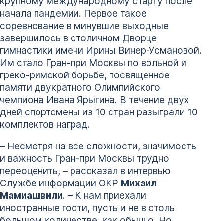
крупному международному старту после
начала пандемии. Первое такое
соревнование в минувшие выходные
завершилось в столичном Дворце
гимнастики имени Ирины Винер-Усмановой.
Им стало Гран-при Москвы по вольной и
греко-римской борьбе, посвященное
памяти двукратного Олимпийского
чемпиона Ивана Ярыгина. В течение двух
дней спортсмены из 10 стран разыграли 10
комплектов наград.
– Несмотря на все сложности, значимость
и важность Гран-при Москвы трудно
переоценить, – рассказал в интервью
Службе информации ОКР
Михаил
Мамиашвили
. – К нам приехали
иностранные гости, пусть и не в столь
большом количестве, как обычно. Но