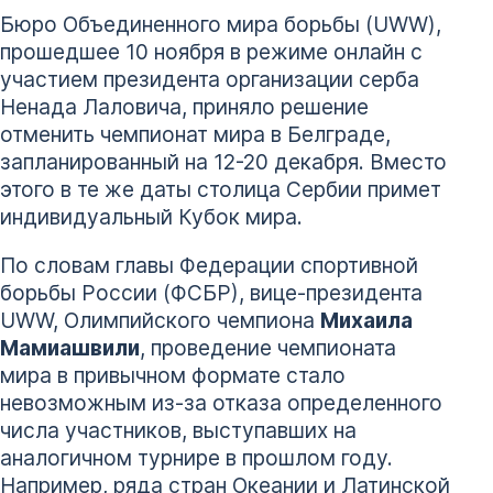
Бюро Объединенного мира борьбы (UWW),
прошедшее 10 ноября в режиме онлайн с
участием президента организации серба
Ненада Лаловича, приняло решение
отменить чемпионат мира в Белграде,
запланированный на 12-20 декабря. Вместо
этого в те же даты столица Сербии примет
индивидуальный Кубок мира.
По словам главы Федерации спортивной
борьбы России (ФСБР), вице-президента
UWW, Олимпийского чемпиона
Михаила
Мамиашвили
, проведение чемпионата
мира в привычном формате стало
невозможным из-за отказа определенного
числа участников, выступавших на
аналогичном турнире в прошлом году.
Например, ряда стран Океании и Латинской