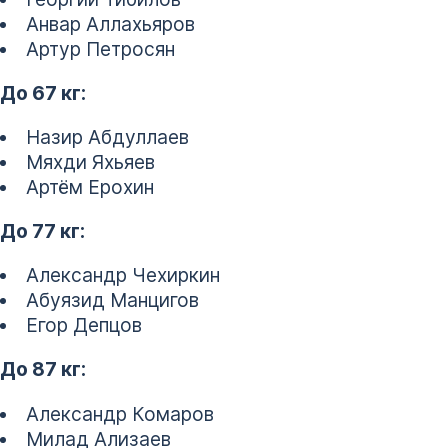
Анвар Аллахьяров
Артур Петросян
До 67 кг:
Назир Абдуллаев
Мяхди Яхьяев
Артём Ерохин
До 77 кг:
Александр Чехиркин
Абуязид Манцигов
Егор Депцов
До 87 кг:
Александр Комаров
Милад Ализаев