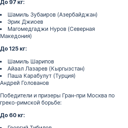
До 97 кг:
Шамиль Зубаиров (Азербайджан)
Эрик Джиоев
Магомедгаджи Нуров (Северная
Македония)
До 125 кг:
Шамиль Шарипов
Айаал Лазарев (Кыргызстан)
Паша Карабулут (Турция)
Андрей Голованов
Победители и призеры Гран-при Москва по
греко-римской борьбе:
До 60 кг:
Георгий Тибилов