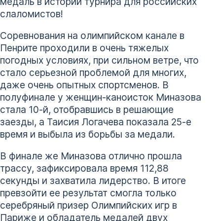
медаль в истории турнира для российских
слаломистов!
Соревнования на олимпийском канале в
Пенрите проходили в очень тяжелых
погодных условиях, при сильном ветре, что
стало серьезной проблемой для многих,
даже очень опытных спортсменов. В
полуфинале у женщин-каноисток Миназова
стала 10-й, отобравшись в решающие
заезды, а Таисия Логачева показала 25-е
время и выбыла из борьбы за медали.
В финале же Миназова отлично прошла
трассу, зафиксировала время 112,88
секунды и захватила лидерство. В итоге
превзойти ее результат смогла только
серебряный призер Олимпийских игр в
Париже и обладатель медалей двух