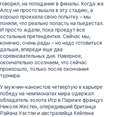
говорил, на попадание в финалы. Когда же
Алсу не просто вышла в эту стадию, а
хорошо проехала свою попытку – мы
поняли, что реально попасть на пьедестал.
И просто ждали, пока проедут все
остальные претендентки. Сейчас мы,
конечно, очень рады – но надо готовиться
дальше, впереди еще два
соревновательных дня. Наверное,
окончательно осознаем, что сейчас
произошло, только после окончания
турнира.
У мужчин-каноистов четвертую в карьере
победу на чемпионатах мира одержал
обладатель золота Игр в Париже француз
Николя Жестен, опередивший британца
Райана Уэстли и австралийца Кейлена