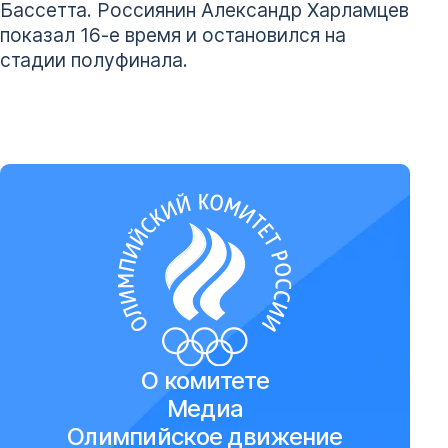
Бассетта. Россиянин Александр Харламцев
показал 16-е время и остановился на
стадии полуфинала.
О комитете
Медиа
Олимпийское движение