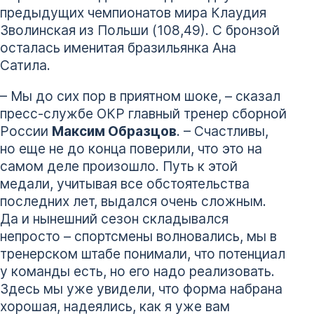
предыдущих чемпионатов мира Клаудия
Зволинская из Польши (108,49). С бронзой
осталась именитая бразильянка Ана
Сатила.
– Мы до сих пор в приятном шоке, – сказал
пресс-службе ОКР главный тренер сборной
России
Максим Образцов
. – Счастливы,
но еще не до конца поверили, что это на
самом деле произошло. Путь к этой
медали, учитывая все обстоятельства
последних лет, выдался очень сложным.
Да и нынешний сезон складывался
непросто – спортсмены волновались, мы в
тренерском штабе понимали, что потенциал
у команды есть, но его надо реализовать.
Здесь мы уже увидели, что форма набрана
хорошая, надеялись, как я уже вам