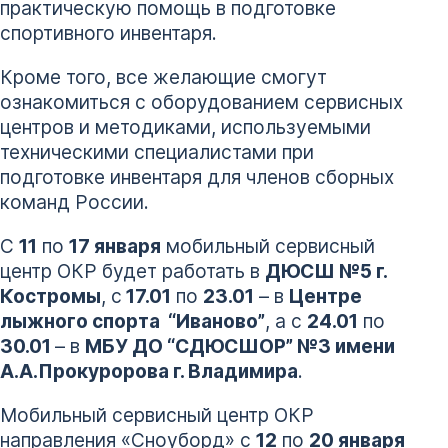
практическую помощь в подготовке
спортивного инвентаря.
Кроме того, все желающие смогут
ознакомиться с оборудованием сервисных
центров и методиками, используемыми
техническими специалистами при
подготовке инвентаря для членов сборных
команд России.
С
11
по
17 января
мобильный сервисный
центр ОКР будет работать в
ДЮСШ №5 г.
Костромы
, с
17.01
по
23.01
– в
Центре
лыжного спорта “Иваново”
, а с
24.01
по
30.01
– в
МБУ ДО “СДЮСШОР” №3 имени
А.А.Прокуророва г. Владимира
.
Мобильный сервисный центр ОКР
направления «Сноуборд» с
12
по
20 января