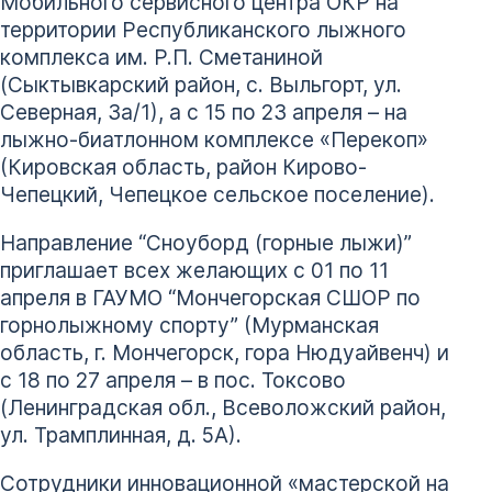
Мобильного сервисного центра ОКР на
территории Республиканского лыжного
комплекса им. Р.П. Сметаниной
(Сыктывкарский район, с. Выльгорт, ул.
Северная, 3а/1), а с 15 по 23 апреля – на
лыжно-биатлонном комплексе «Перекоп»
(Кировская область, район Кирово-
Чепецкий, Чепецкое сельское поселение).
Направление “Сноуборд (горные лыжи)”
приглашает всех желающих с 01 по 11
апреля в ГАУМО “Мончегорская СШОР по
горнолыжному спорту” (Мурманская
область, г. Мончегорск, гора Нюдуайвенч) и
с 18 по 27 апреля – в пос. Токсово
(Ленинградская обл., Всеволожский район,
ул. Трамплинная, д. 5А).
Сотрудники инновационной «мастерской на