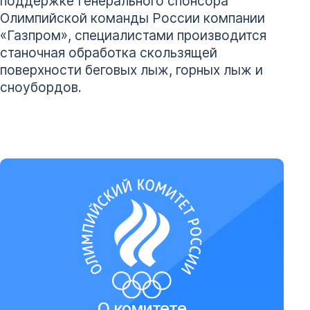
поддержке Генерального спонсора
Олимпийской команды России компании
«Газпром», специалистами производится
станочная обработка скользящей
поверхности беговых лыж, горных лыж и
сноубордов.
О комитете