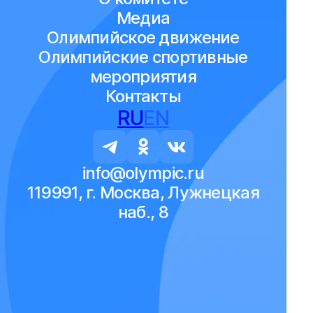
Медиа
Олимпийское движение
Олимпийские спортивные
мероприятия
Контакты
RU
EN
info@olympic.ru
119991, г. Москва, Лужнецкая
наб., 8