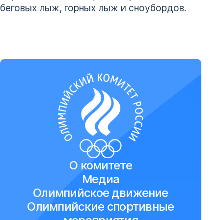
беговых лыж, горных лыж и сноубордов.
О комитете
Медиа
Олимпийское движение
Олимпийские спортивные