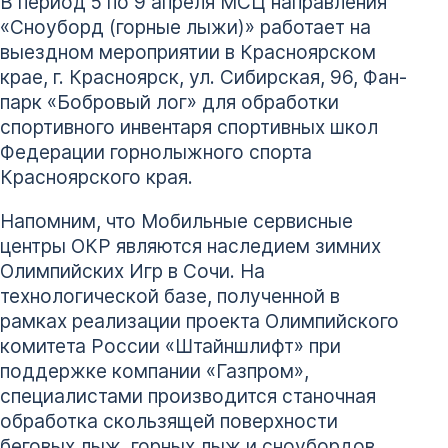
В период 5 по 9 апреля МСЦ направления
«Сноуборд (горные лыжи)» работает на
выездном мероприятии в Красноярском
крае, г. Красноярск, ул. Сибирская, 96, Фан-
парк «Бобровый лог» для обработки
спортивного инвентаря спортивных школ
Федерации горнолыжного спорта
Красноярского края.
Напомним, что Мобильные сервисные
центры ОКР являются наследием зимних
Олимпийских Игр в Сочи. На
технологической базе, полученной в
рамках реализации проекта Олимпийского
комитета России «Штайншлифт» при
поддержке компании «Газпром»,
специалистами производится станочная
обработка скользящей поверхности
беговых лыж, горных лыж и сноубордов.