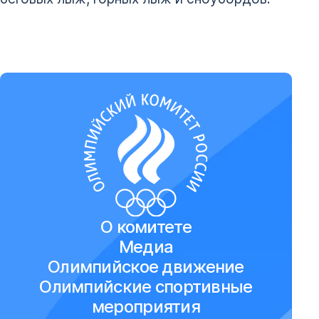
О комитете
Медиа
Олимпийское движение
Олимпийские спортивные
мероприятия