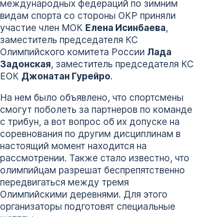
международных федераций по зимним
видам спорта со стороны ОКР приняли
участие член МОК
Елена Исинбаева
,
заместитель председателя КС
Олимпийского комитета России
Лада
Задонская
, заместитель председателя КС
ЕОК
Джонатан Гурейро
.
На нем было объявлено, что спортсмены
смогут поболеть за партнеров по команде
с трибун, а вот вопрос об их допуске на
соревнования по другим дисциплинам в
настоящий момент находится на
рассмотрении. Также стало известно, что
олимпийцам разрешат беспрепятственно
передвигаться между тремя
Олимпийскими деревнями. Для этого
организаторы подготовят специальные