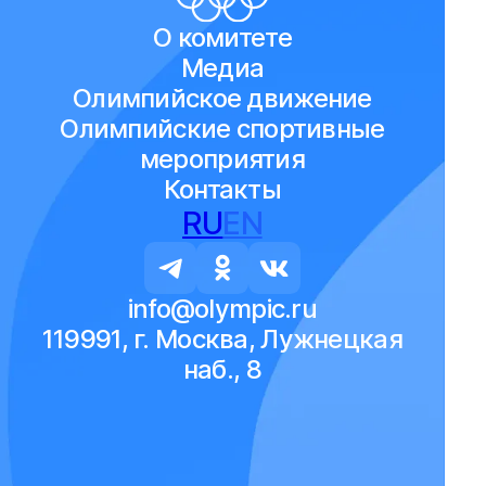
О комитете
Медиа
Олимпийское движение
Олимпийские спортивные
мероприятия
Контакты
RU
EN
info@olympic.ru
119991, г. Москва, Лужнецкая
наб., 8