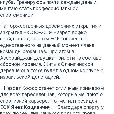
клуба. Тренируюсь почти каждый день и
мечтаю стать профессиональной
спортсменкой.
На торжественных церемониях открытия и
закрытия ЕЮОФ-2019 Назрет Кофко
пройдет под флагом ЕОК в качестве
единственного на данный момент члена
команды беженцев. При этом в
Азербайджан девушка прилетит в составе
сборной Израиля. Жить в Олимпийской
деревне она тоже будет в одном корпусе с
израильской делегацией.
– Назрет Кофко станет отличным примером
для всех переселенцев, которые мечтают о
спортивной карьере, – отметил президент
ЕОК
Янез Коциянчич
. – Благодаря спорту у
всех людей, лишившихся родного крова,