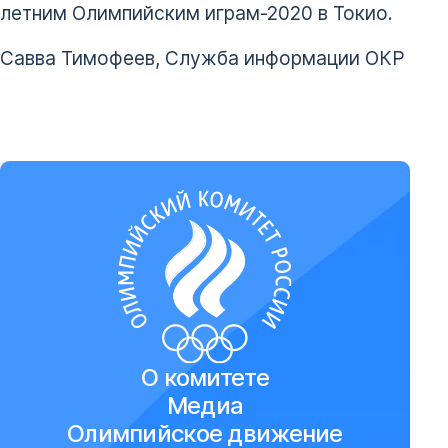
летним Олимпийским играм-2020 в Токио.
Савва Тимофеев, Служба информации ОКР
О комитете
Медиа
Олимпийское движение