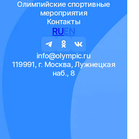
Олимпийские спортивные
мероприятия
Контакты
RU
EN
info@olympic.ru
119991, г. Москва, Лужнецкая
наб., 8