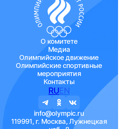
О комитете
Медиа
Олимпийское движение
Олимпийские спортивные
мероприятия
Контакты
RU
EN
info@olympic.ru
119991, г. Москва, Лужнецкая