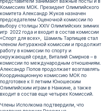
представители занимают важные посты и в
Комиссиях МОК. Президент Олимпийского
комитета Александр Жуков назначен
председателем Оценочной комиссии по
выбору столицы ХХIV Олимпийских зимних
игр 2022 года и входит в состав комиссии
«Спорт для всех», Шамиль Тарпищев стал
членом Антуражной комиссии и продолжит
работу в комиссии по спорту и
окружающей среде, Виталий Смирнов – в
комиссии по международным отношениям.
Александр Попов продолжает возглавлять
Координационную комиссию МОК по
подготовке к II летним Юношеским
Олимпийским играм в Нанкине, а также
входит в состав еще четырех Комиссий.
Члены Исполкома подтвердили, что