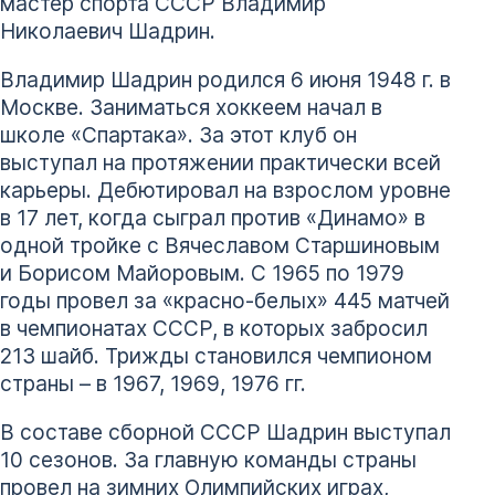
мастер спорта СССР Владимир
Николаевич Шадрин.
Владимир Шадрин родился 6 июня 1948 г. в
Москве. Заниматься хоккеем начал в
школе «Спартака». За этот клуб он
выступал на протяжении практически всей
карьеры. Дебютировал на взрослом уровне
в 17 лет, когда сыграл против «Динамо» в
одной тройке с Вячеславом Старшиновым
и Борисом Майоровым. С 1965 по 1979
годы провел за «красно-белых» 445 матчей
в чемпионатах СССР, в которых забросил
213 шайб. Трижды становился чемпионом
страны – в 1967, 1969, 1976 гг.
В составе сборной СССР Шадрин выступал
10 сезонов. За главную команды страны
провел на зимних Олимпийских играх,