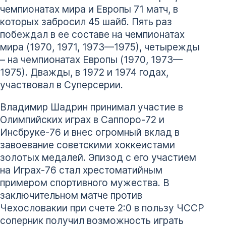
чемпионатах мира и Европы 71 матч, в
которых забросил 45 шайб. Пять раз
побеждал в ее составе на чемпионатах
мира (1970, 1971, 1973—1975), четырежды
– на чемпионатах Европы (1970, 1973—
1975). Дважды, в 1972 и 1974 годах,
участвовал в Суперсерии.
Владимир Шадрин принимал участие в
Олимпийских играх в Саппоро-72 и
Инсбруке-76 и внес огромный вклад в
завоевание советскими хоккеистами
золотых медалей. Эпизод с его участием
на Играх-76 стал хрестоматийным
примером спортивного мужества. В
заключительном матче против
Чехословакии при счете 2:0 в пользу ЧССР
соперник получил возможность играть