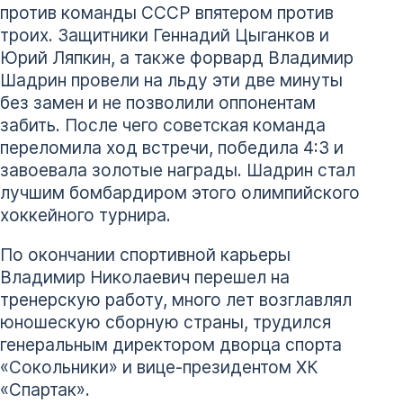
против команды СССР впятером против
троих. Защитники Геннадий Цыганков и
Юрий Ляпкин, а также форвард Владимир
Шадрин провели на льду эти две минуты
без замен и не позволили оппонентам
забить. После чего советская команда
переломила ход встречи, победила 4:3 и
завоевала золотые награды. Шадрин стал
лучшим бомбардиром этого олимпийского
хоккейного турнира.
По окончании спортивной карьеры
Владимир Николаевич перешел на
тренерскую работу, много лет возглавлял
юношескую сборную страны, трудился
генеральным директором дворца спорта
«Сокольники» и вице-президентом ХК
«Спартак».