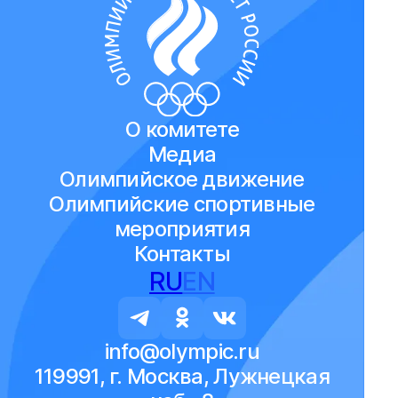
О комитете
Медиа
Олимпийское движение
Олимпийские спортивные
мероприятия
Контакты
RU
EN
info@olympic.ru
119991, г. Москва, Лужнецкая