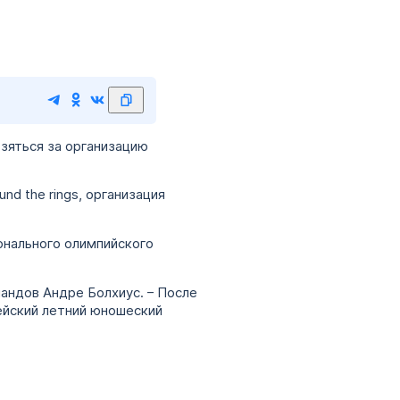
зяться за организацию
d the rings, организация
онального олимпийского
андов Андре Болхиус. – После
пейский летний юношеский