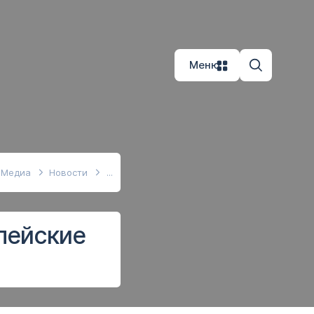
Меню
Медиа
Новости
пейские