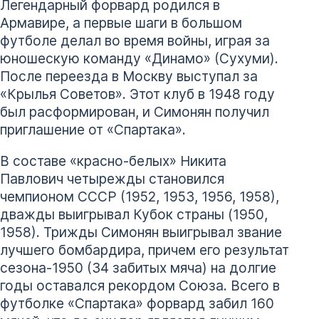
Легендарный форвард родился в
Армавире, а первые шаги в большом
футболе делал во время войны, играя за
юношескую команду «Динамо» (Сухуми).
После переезда в Москву выступал за
«Крылья Советов». Этот клуб в 1948 году
был расформирован, и Симонян получил
приглашение от «Спартака».
В составе «красно-белых» Никита
Павлович четырежды становился
чемпионом СССР (1952, 1953, 1956, 1958),
дважды выигрывал Кубок страны (1950,
1958). Трижды Симонян выигрывал звание
лучшего бомбардира, причем его результат
сезона-1950 (34 забитых мяча) на долгие
годы оставался рекордом Союза. Всего в
футболке «Спартака» форвард забил 160