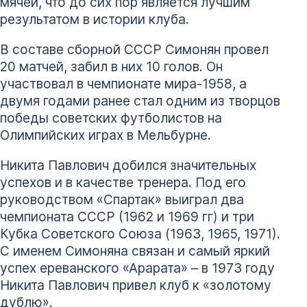
мячей, что до сих пор является лучшим
результатом в истории клуба.
В составе сборной СССР Симонян провел
20 матчей, забил в них 10 голов. Он
участвовал в чемпионате мира-1958, а
двумя годами ранее стал одним из творцов
победы советских футболистов на
Олимпийских играх в Мельбурне.
Никита Павлович добился значительных
успехов и в качестве тренера. Под его
руководством «Спартак» выиграл два
чемпионата СССР (1962 и 1969 гг) и три
Кубка Советского Союза (1963, 1965, 1971).
С именем Симоняна связан и самый яркий
успех ереванского «Арарата» – в 1973 году
Никита Павлович привел клуб к «золотому
дублю».