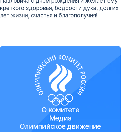
Павловича с днем рождения и желает ему
крепкого здоровья, бодрости духа, долгих
лет жизни, счастья и благополучия!
О комитете
Медиа
Олимпийское движение