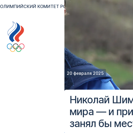
ОЛИМПИЙСКИЙ КОМИТЕТ РОССИИ
RU
EN
Версия для сл
20 февраля 2025
Николай Шим
мира — и при
занял бы мес