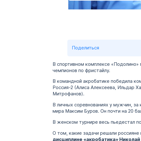
Поделиться
В спортивном комплексе «Подолино» п
чемпионов по фристайлу.
В командной акробатике победила ком
Россия-2 (Алиса Алексеева, Ильдар Х
Митрофанов).
В личных соревнованиях у мужчин, за
мира Максим Буров. Он почти на 20 
В женском турнире весь пьедестал по
О том, какие задачи решали россияне
дисциплине «акробатика» Николай