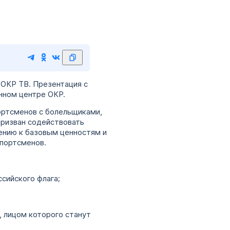
 ОКР ТВ. Презентация с
нном центре ОКР.
ортсменов с болельщиками,
призван содействовать
ению к базовым ценностям и
спортсменов.
сийского флага;
, лицом которого станут