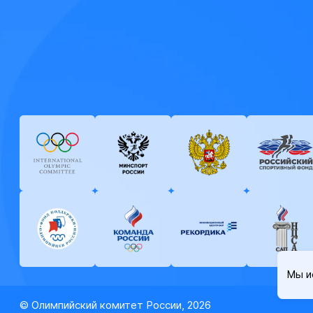
Мы и
© Олимпийский комитет России, 2026