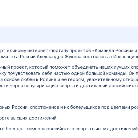
тарт единому интернет-порталу проектов «Команда России» и
омитета России Александра Жукова состоялась в Инновацио
очный проект, который поможет объединить наших лучших сп
у почувствовать себя частью одной большой команды. Он 
а основе любви к Родине и ее героям, уважительному отнош
ости через популяризацию спорта и достижений российских 
рных России, спортсменов и их болельщиков под цветами рос
порта высших достижений;
о бренда – символа российского спорта высших достижений