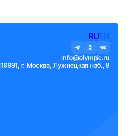
RU
EN
info@olympic.ru
119991, г. Москва, Лужнецкая наб., 8