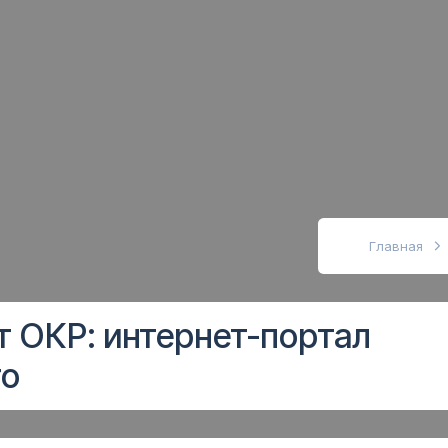
абовидящих
Главная
 ОКР: интернет-портал
ro