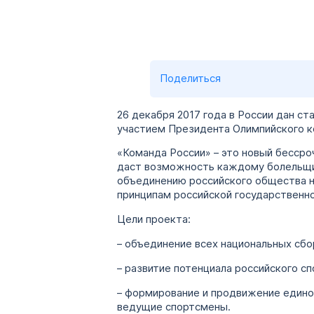
Поделиться
26 декабря 2017 года в России дан с
участием Президента Олимпийского к
«Команда России» – это новый бесср
даст возможность каждому болельщик
объединению российского общества н
принципам российской государственн
Цели проекта:
– объединение всех национальных сбо
– развитие потенциала российского с
– формирование и продвижение единог
ведущие спортсмены.