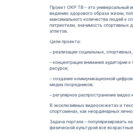
Проект ОКР ТВ – это универсальный и
ведению здорового образа жизни, поп
максимального количества людей к с
патриотизм, значимость спортивных 
атлетов.
Цели проекта:
– реализация социальных, спортивных
– концентрация внимания аудитории к
ресурсе;
– создание коммуникационной цифрово
медиа посредников;
– регулярное распространение видео 
В эксклюзивных видеосюжетах и текст
спортсменах, как неординарных лично
Задача портала – популяризировать н
физической культурой все возрастны