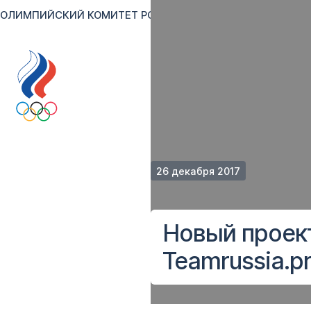
ОЛИМПИЙСКИЙ КОМИТЕТ РОССИИ
RU
EN
Версия для сл
26 декабря 2017
Новый проект
Teamrussia.p