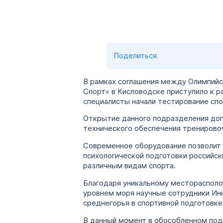
Поделиться
В рамках соглашения между Олимпийс
Спорт» в Кисловодске приступило к 
специалисты начали тестирование сп
Открытие данного подразделения доп
технического обеспечения тренировоч
Современное оборудование позволит 
психологической подготовки российск
различным видам спорта.
Благодаря уникальному месторасполо
уровнем моря научные сотрудники Ин
среднегорья в спортивной подготовке 
В данный момент в обособленном под