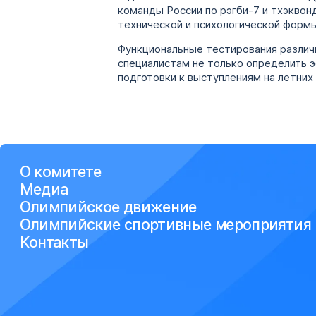
команды России по рэгби-7 и тхэквон
технической и психологической формы
Функциональные тестирования различ
специалистам не только определить э
подготовки к выступлениям на летних 
О комитете
Медиа
Олимпийское движение
Олимпийские спортивные мероприятия
Контакты