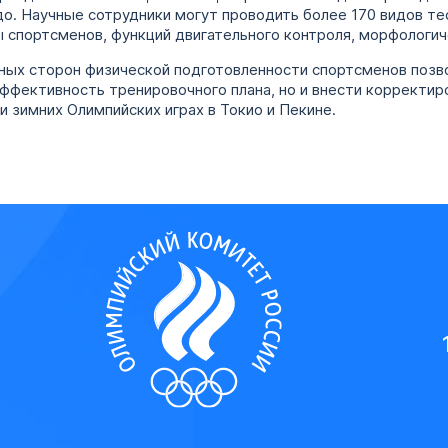
до. Научные сотрудники могут проводить более 170 видов те
 спортсменов, функций двигательного контроля, морфологич
ных сторон физической подготовленности спортсменов позв
ффективность тренировочного плана, но и внести корректир
и зимних Олимпийских играх в Токио и Пекине.