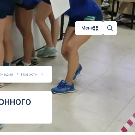
Меню
Медиа
Новости
онного