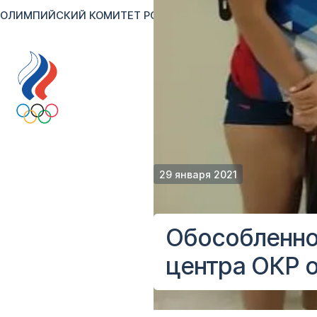
ОЛИМПИЙСКИЙ КОМИТЕТ РОССИИ
RU
EN
Версия для сл
29 января 2021
Обособленно
центра ОКР 