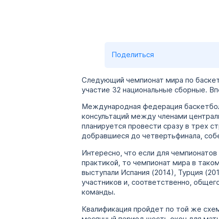
Поделиться
Следующий чемпионат мира по баскетб
участие 32 национальные сборные. Вп
Международная федерация баскетбола
консультаций между членами централ
планируется провести сразу в трех ст
добравшиеся до четвертьфинала, собе
Интересно, что если для чемпионатов
практикой, то чемпионат мира в тако
выступали Испания (2014), Турция (20
участников и, соответственно, общег
команды.
Квалификация пройдет по той же схеме