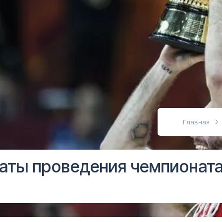
абовидящих
Главная
аты проведения чемпионата