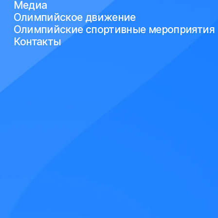
Медиа
Олимпийское движение
Олимпийские спортивные мероприятия
Контакты