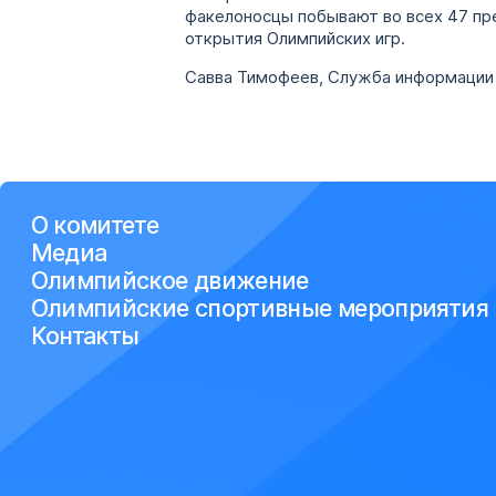
факелоносцы побывают во всех 47 пр
открытия Олимпийских игр.
Савва Тимофеев, Служба информации
О комитете
Медиа
Олимпийское движение
Олимпийские спортивные мероприятия
Контакты