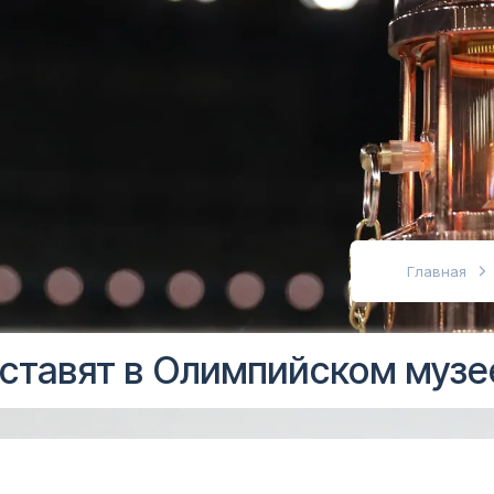
абовидящих
Главная
ставят в Олимпийском музе