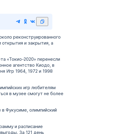
 около реконструированного
 открытия и закрытия, а
та «Токио-2020» перенесли
нное агентство Киодо, в
я Игр 1964, 1972 и 1998
лимпийских игр любителям
ься в музее смогут не более
 в Фукусиме, олимпийский
грамму и расписание
выгоды. За 121 день