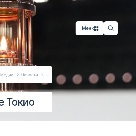
Меню
Медиа
Новости
е Токио