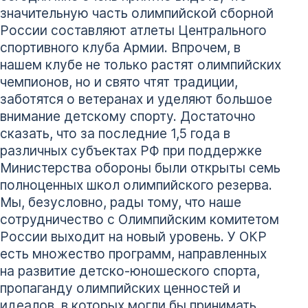
значительную часть олимпийской сборной
России составляют атлеты Центрального
спортивного клуба Армии. Впрочем, в
нашем клубе не только растят олимпийских
чемпионов, но и свято чтят традиции,
заботятся о ветеранах и уделяют большое
внимание детскому спорту. Достаточно
сказать, что за последние 1,5 года в
различных субъектах РФ при поддержке
Министерства обороны были открыты семь
полноценных школ олимпийского резерва.
Мы, безусловно, рады тому, что наше
сотрудничество с Олимпийским комитетом
России выходит на новый уровень. У ОКР
есть множество программ, направленных
на развитие детско-юношеского спорта,
пропаганду олимпийских ценностей и
идеалов, в которых могли бы принимать