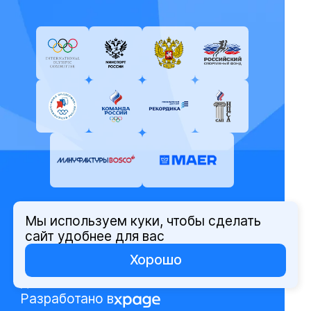
Мы используем куки, чтобы сделать
© Олимпийский комитет России,
сайт удобнее для вас
2026
Хорошо
Политика защиты персональных
данных
Разработано в