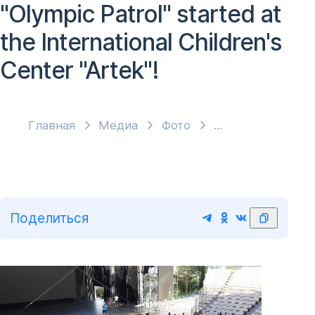
"Olympic Patrol" started at
the International Children's
Center "Artek"!
Главная
Медиа
Фото
Поделиться