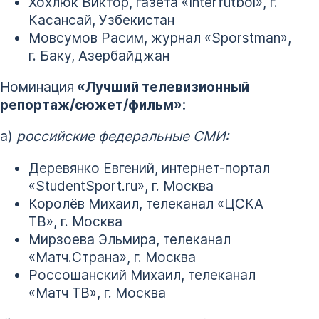
Хохлюк Виктор, газета «Interfutbol», г.
Касансай, Узбекистан
Мовсумов Расим, журнал «Sporstman»,
г. Баку, Азербайджан
Номинация
«Лучший телевизионный
репортаж/сюжет/фильм»:
а)
российские федеральные СМИ:
Деревянко Евгений, интернет-портал
«StudentSport.ru», г. Москва
Королёв Михаил, телеканал «ЦСКА
ТВ», г. Москва
Мирзоева Эльмира, телеканал
«Матч.Страна», г. Москва
Россошанский Михаил, телеканал
«Матч ТВ», г. Москва