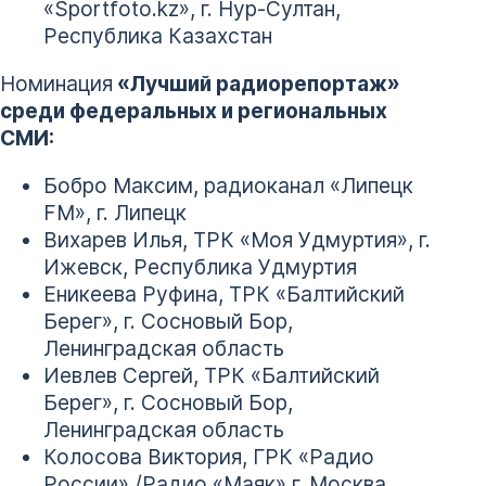
«Sportfoto.kz», г. Нур-Султан,
Республика Казахстан
Номинация
«Лучший радиорепортаж»
среди федеральных и региональных
СМИ:
Бобро Максим, радиоканал «Липецк
FM», г. Липецк
Вихарев Илья, ТРК «Моя Удмуртия», г.
Ижевск, Республика Удмуртия
Еникеева Руфина, ТРК «Балтийский
Берег», г. Сосновый Бор,
Ленинградская область
Иевлев Сергей, ТРК «Балтийский
Берег», г. Сосновый Бор,
Ленинградская область
Колосова Виктория, ГРК «Радио
России» /Радио «Маяк» г. Москва