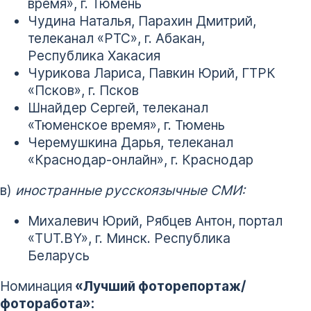
время», г. Тюмень
Чудина Наталья, Парахин Дмитрий,
телеканал «РТС», г. Абакан,
Республика Хакасия
Чурикова Лариса, Павкин Юрий, ГТРК
«Псков», г. Псков
Шнайдер Сергей, телеканал
«Тюменское время», г. Тюмень
Черемушкина Дарья, телеканал
«Краснодар-онлайн», г. Краснодар
в)
иностранные русскоязычные СМИ:
Михалевич Юрий, Рябцев Антон, портал
«TUT.BY», г. Минск. Республика
Беларусь
Номинация
«Лучший фоторепортаж/
фоторабота»: