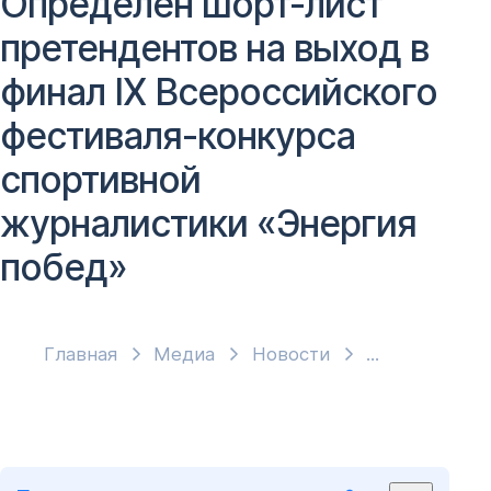
Определен шорт-лист
претендентов на выход в
финал IX Всероссийского
фестиваля-конкурса
спортивной
журналистики «Энергия
побед»
Главная
Медиа
Новости