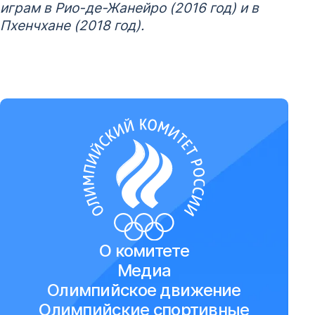
играм в Рио-де-Жанейро (2016 год) и в
Пхенчхане (2018 год).
О комитете
Медиа
Олимпийское движение
Олимпийские спортивные