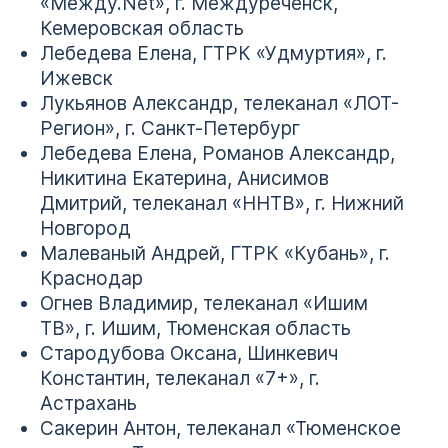
«Между.Net», г. Междуреченск,
Кемеровская область
Лебедева Елена, ГТРК «Удмуртия», г.
Ижевск
Лукьянов Александр, телеканал «ЛОТ-
Регион», г. Санкт-Петербург
Лебедева Елена, Романов Александр,
Никитина Екатерина, Анисимов
Дмитрий, телеканал «ННТВ», г. Нижний
Новгород
Малеваный Андрей, ГТРК «Кубань», г.
Краснодар
Огнев Владимир, телеканал «Ишим
ТВ», г. Ишим, Тюменская область
Стародубова Оксана, Шинкевич
Константин, телеканал «7+», г.
Астрахань
Сакерин Антон, телеканал «Тюменское