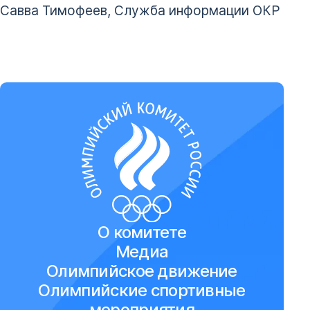
Савва Тимофеев, Служба информации ОКР
О комитете
Медиа
Олимпийское движение
Олимпийские спортивные
мероприятия