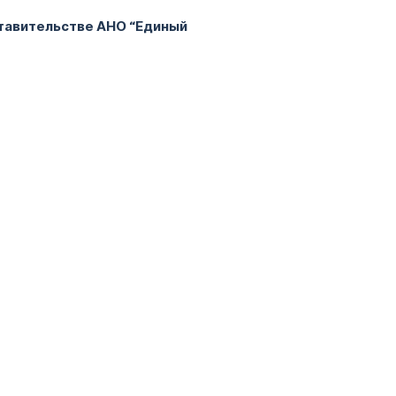
ставительстве АНО “Единый