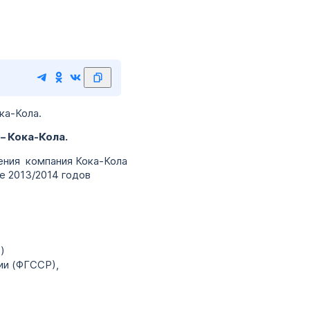
ока-Кола.
– Кока-Кола.
ения компания Кока-Кола
е 2013/2014 годов
)
ии (ФГССР),