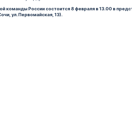
й команды России состоится 8 февраля в 13.00 в пред
очи, ул. Первомайская, 13).