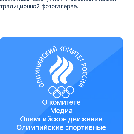
традиционной фотогалерее.
О комитете
Медиа
Олимпийское движение
Олимпийские спортивные