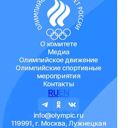
О комитете
Медиа
Олимпийское движение
Олимпийские спортивные
мероприятия
Контакты
RU
EN
info@olympic.ru
119991, г. Москва, Лужнецкая