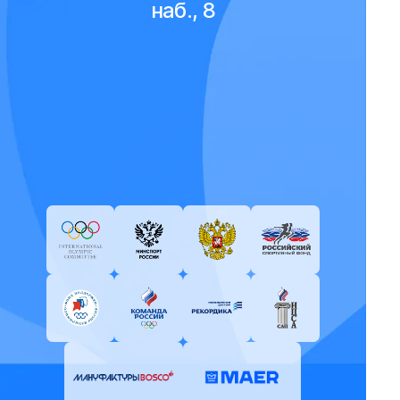
наб., 8