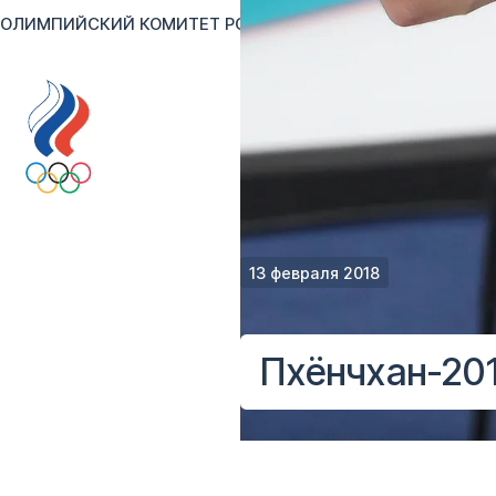
ОЛИМПИЙСКИЙ КОМИТЕТ РОССИИ
RU
EN
Версия для сл
13 февраля 2018
Пхёнчхан-201