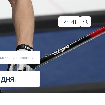
Меню
Медиа
Новости
 дня.