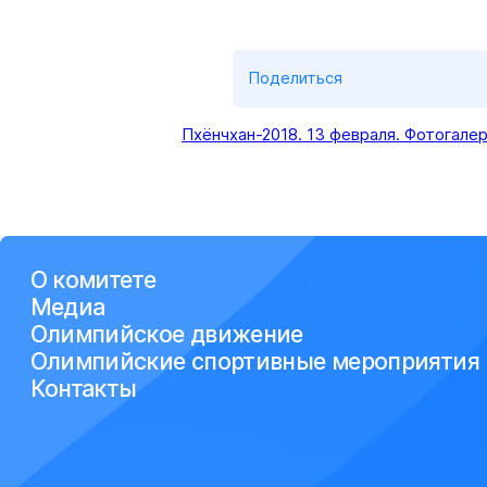
Поделиться
Пхёнчхан-2018. 13 февраля. Фотогалер
О комитете
Медиа
Олимпийское движение
Олимпийские спортивные мероприятия
Контакты