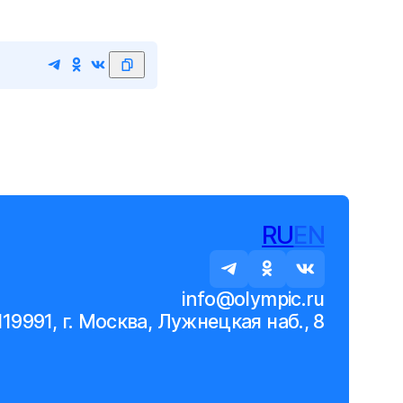
RU
EN
info@olympic.ru
119991, г. Москва, Лужнецкая наб., 8