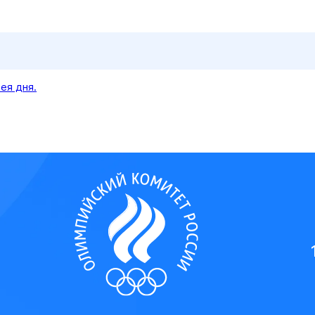
ея дня.