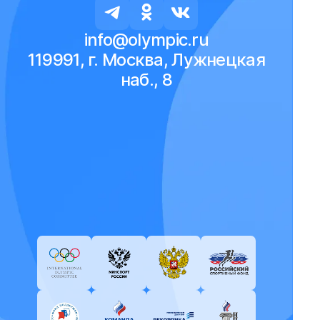
info@olympic.ru
119991, г. Москва, Лужнецкая
наб., 8